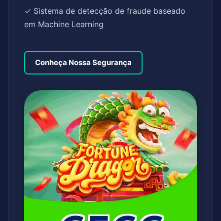
✓ Sistema de detecção de fraude baseado
em Machine Learning
Conheça Nossa Segurança