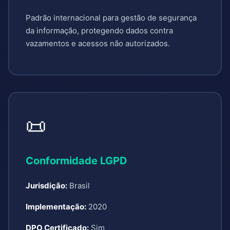
Padrão internacional para gestão de segurança
da informação, protegendo dados contra
vazamentos e acessos não autorizados.
📜
Conformidade LGPD
Jurisdição:
Brasil
Implementação:
2020
DPO Certificado:
Sim