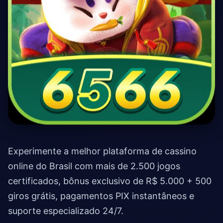
Experimente a melhor plataforma de cassino
online do Brasil com mais de 2.500 jogos
certificados, bônus exclusivo de R$ 5.000 + 500
giros grátis, pagamentos PIX instantâneos e
suporte especializado 24/7.