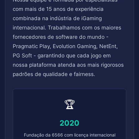
com mais de 15 anos de experiência
combinada na indústria de iGaming
internacional. Trabalhamos com os maiores
fornecedores de software do mundo -
Pragmatic Play, Evolution Gaming, NetEnt,
PG Soft - garantindo que cada jogo em
nossa plataforma atenda aos mais rigorosos
padrões de qualidade e fairness.
🏆
2020
Fundação da 6566 com licença internacional