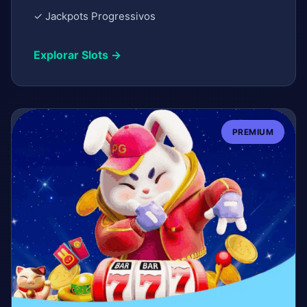
✓ Jackpots Progressivos
Explorar Slots →
PREMIUM