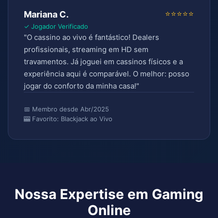
⭐⭐⭐⭐⭐
Mariana C.
✓ Jogador Verificado
"O cassino ao vivo é fantástico! Dealers
profissionais, streaming em HD sem
travamentos. Já joguei em cassinos físicos e a
experiência aqui é comparável. O melhor: posso
jogar do conforto da minha casa!"
📅 Membro desde Abr/2025
🎰 Favorito: Blackjack ao Vivo
Nossa Expertise em Gaming
Online