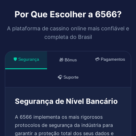
Por Que Escolher a 6566?
A plataforma de cassino online mais confiável e
completa do Brasil
🛡️ Segurança
💳 Pagamentos
🎁 Bônus
🎧 Suporte
Segurança de Nível Bancário
A 6566 implementa os mais rigorosos
protocolos de segurança da indústria para
garantir a proteção total dos seus dados e