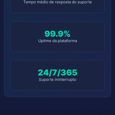
Tempo médio de resposta do suporte
99.9%
Uptime da plataforma
24/7/365
Suporte ininterrupto