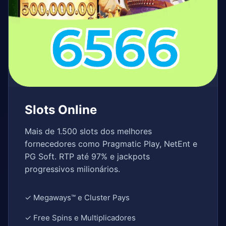
Slots Online
Mais de 1.500 slots dos melhores
fornecedores como Pragmatic Play, NetEnt e
PG Soft. RTP até 97% e jackpots
progressivos milionários.
✓ Megaways™ e Cluster Pays
✓ Free Spins e Multiplicadores