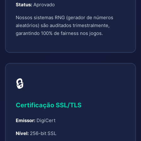
Status:
Aprovado
Nossos sistemas RNG (gerador de números
aleatórios) são auditados trimestralmente,
garantindo 100% de fairness nos jogos.
🔒
Certificação SSL/TLS
Emissor:
DigiCert
Nível:
256-bit SSL