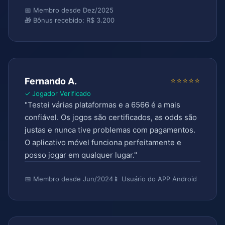
📅 Membro desde Dez/2025
🎁 Bônus recebido: R$ 3.200
⭐⭐⭐⭐⭐
Fernando A.
✓ Jogador Verificado
"Testei várias plataformas e a 6566 é a mais
confiável. Os jogos são certificados, as odds são
justas e nunca tive problemas com pagamentos.
O aplicativo móvel funciona perfeitamente e
posso jogar em qualquer lugar."
📅 Membro desde Jun/2024
📱 Usuário do APP Android