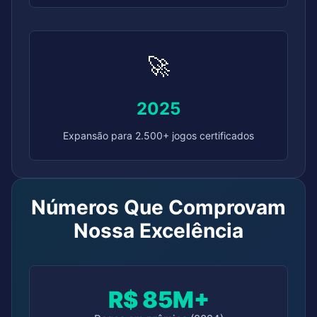
🚀
2025
Expansão para 2.500+ jogos certificados
Números Que Comprovam
Nossa Excelência
R$ 85M+