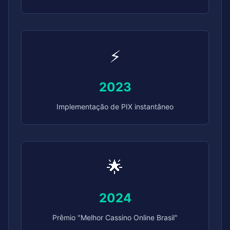
⚡
2023
Implementação de PIX instantâneo
🌟
2024
Prêmio "Melhor Cassino Online Brasil"