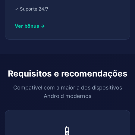
✓ Suporte 24/7
Ver bônus →
Requisitos e recomendações
Compatível com a maioria dos dispositivos
Android modernos
📱