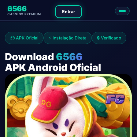
6566
Entrar
CASSINO PREMIUM
📦 APK Oficial
⚡ Instalação Direta
🔒 Verificado
Download
6566
APK Android Oficial