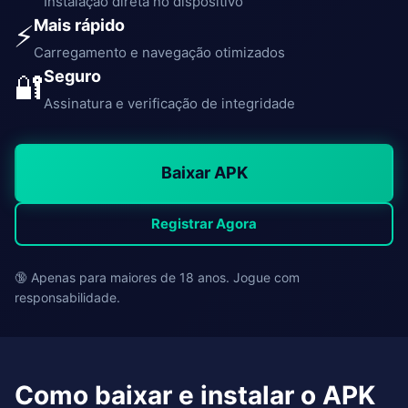
Instalação direta no dispositivo
Mais rápido
⚡
Carregamento e navegação otimizados
Seguro
🔐
Assinatura e verificação de integridade
Baixar APK
Registrar Agora
🔞 Apenas para maiores de 18 anos. Jogue com
responsabilidade.
Como baixar e instalar o APK