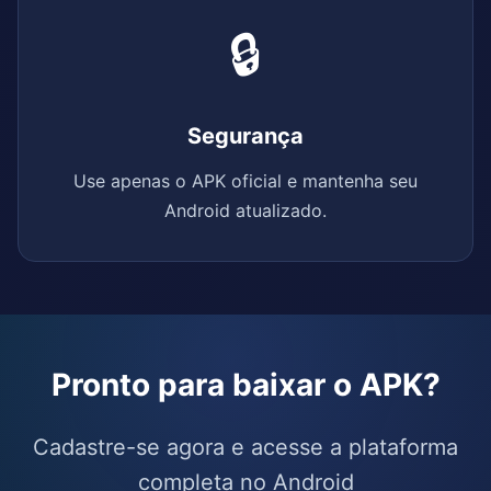
🔒
Segurança
Use apenas o APK oficial e mantenha seu
Android atualizado.
Pronto para baixar o APK?
Cadastre-se agora e acesse a plataforma
completa no Android