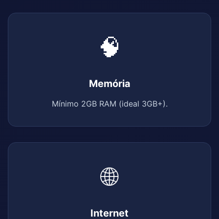
🧠
Memória
Mínimo 2GB RAM (ideal 3GB+).
🌐
Internet