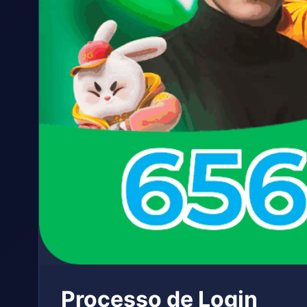
Processo de Login