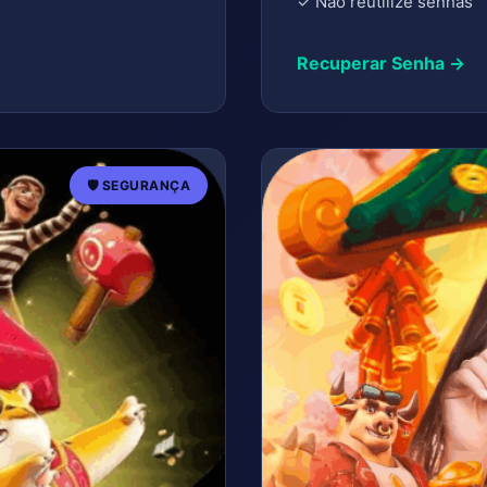
✓ Não reutilize senhas
Recuperar Senha →
🛡️ SEGURANÇA