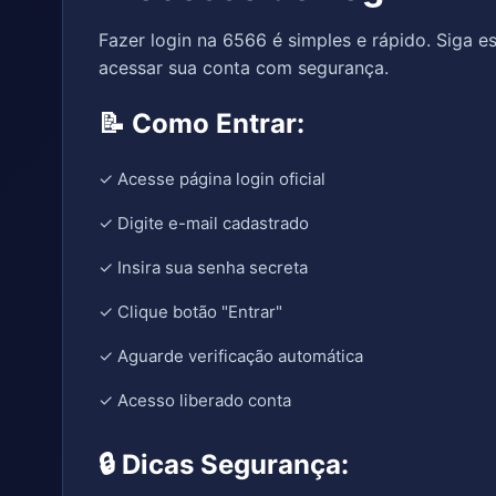
Fazer login na 6566 é simples e rápido. Siga e
acessar sua conta com segurança.
📝 Como Entrar:
✓ Acesse página login oficial
✓ Digite e-mail cadastrado
✓ Insira sua senha secreta
✓ Clique botão "Entrar"
✓ Aguarde verificação automática
✓ Acesso liberado conta
🔒 Dicas Segurança: