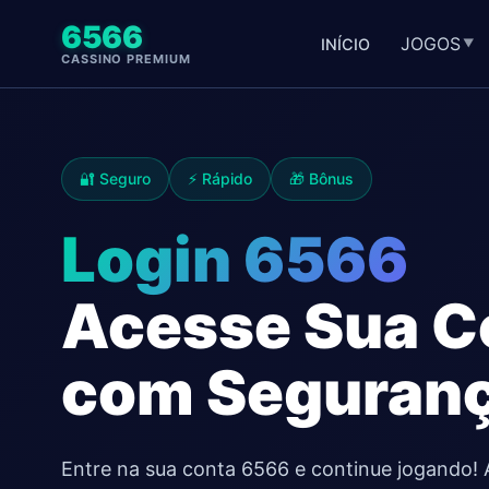
6566
JOGOS
INÍCIO
▼
CASSINO PREMIUM
🔐 Seguro
⚡ Rápido
🎁 Bônus
Login 6566
Acesse Sua C
com Seguran
Entre na sua conta 6566 e continue jogando! 