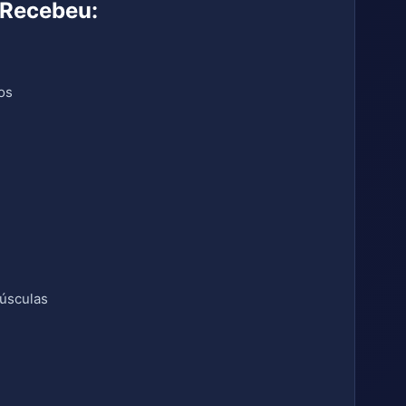
 Recebeu:
os
:
úsculas