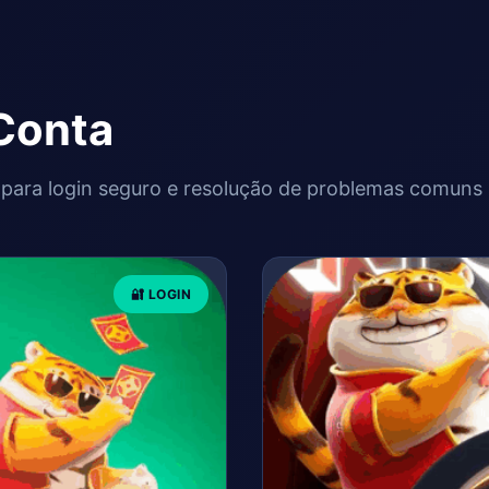
Conta
 para login seguro e resolução de problemas comuns
🔐 LOGIN