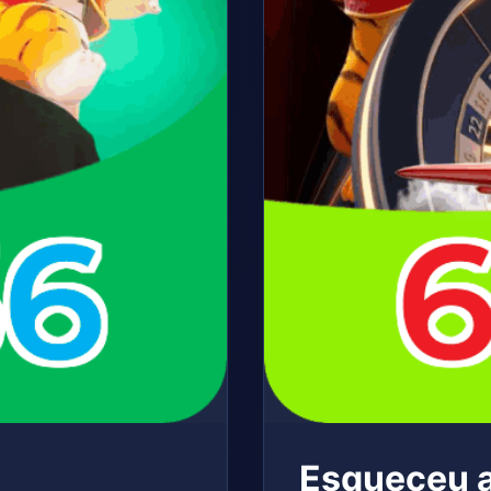
Esqueceu 