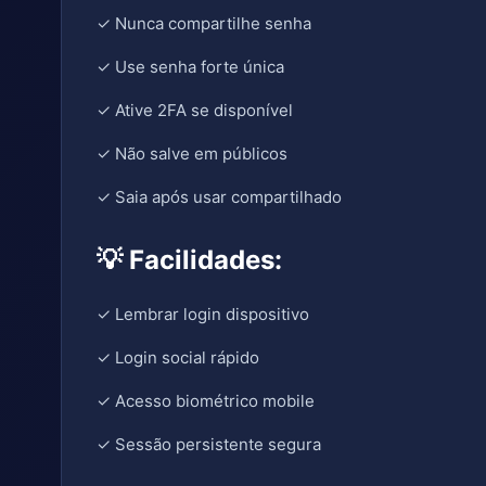
✓ Nunca compartilhe senha
✓ Use senha forte única
✓ Ative 2FA se disponível
✓ Não salve em públicos
✓ Saia após usar compartilhado
💡 Facilidades:
✓ Lembrar login dispositivo
✓ Login social rápido
✓ Acesso biométrico mobile
✓ Sessão persistente segura